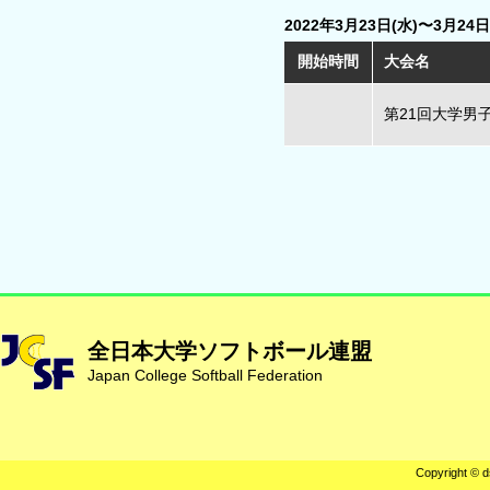
2022年3月23日(水)〜3月24日
開始時間
大会名
第21回大学男
全日本大学ソフトボール連盟
Japan College Softball Federation
Copyright © d