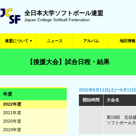
全日本大学ソフトボール連盟
Japan College Softball Federation
連盟について
ニュース
アルバム
地区情報
【後援大会】試合日程・結果
2022年6月11日(土)〜6月12日
年度
開始時間
大会名
2022年度
2021年度
第19回 北信
2020年度
ソフトボール
2019年度