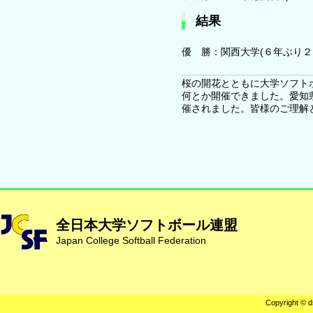
結果
優 勝：関西大学(６年ぶり
桜の開花とともに大学ソフト
何とか開催できました。愛知
催されました。皆様のご理解
全日本大学ソフトボール連盟
Japan College Softball Federation
Copyright © d