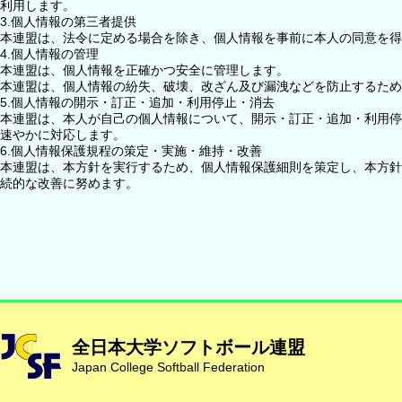
利用します。
3.個人情報の第三者提供
本連盟は、法令に定める場合を除き、個人情報を事前に本人の同意を得
4.個人情報の管理
本連盟は、個人情報を正確かつ安全に管理します。
本連盟は、個人情報の紛失、破壊、改ざん及び漏洩などを防止するた
5.個人情報の開示・訂正・追加・利用停止・消去
本連盟は、本人が自己の個人情報について、開示・訂正・追加・利用停
速やかに対応します。
6.個人情報保護規程の策定・実施・維持・改善
本連盟は、本方針を実行するため、個人情報保護細則を策定し、本方針
続的な改善に努めます。
全日本大学ソフトボール連盟
Japan College Softball Federation