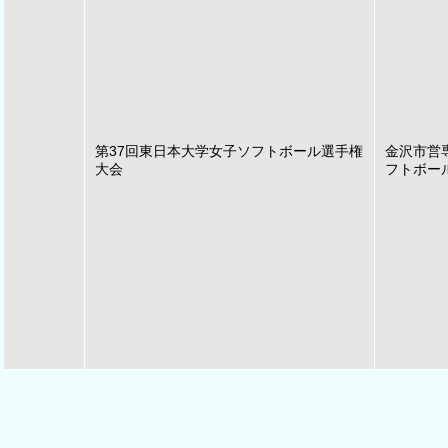
第37回東日本大学女子ソフトボール選手権
金沢市営
大会
フトボー