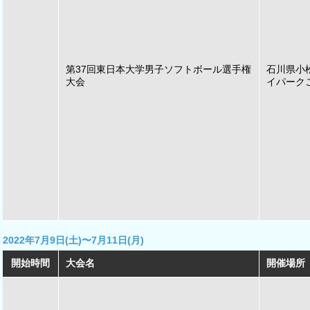
第37回東日本大学男子ソフトボール選手権
石川県小
大会
イパーク
2022年7月9日(土)〜7月11日(月)
開始時間
大会名
開催場所