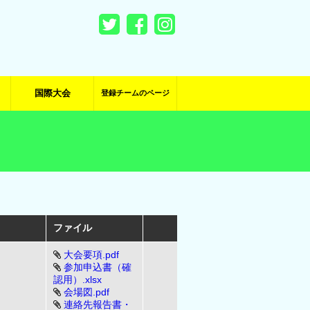
国際大会
登録チームのページ
ファイル
大会要項.pdf
参加申込書（確
認用）.xlsx
会場図.pdf
連絡先報告書・