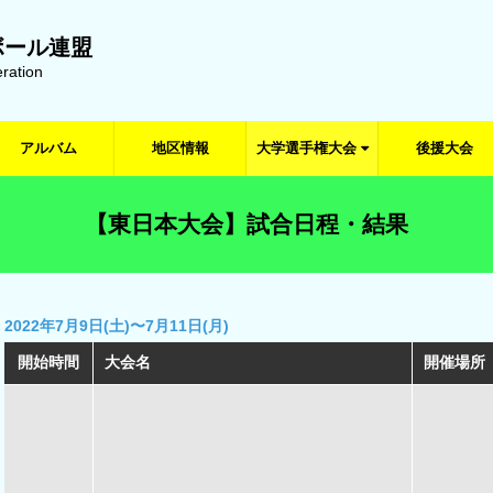
ボール連盟
ration
アルバム
地区情報
大学選手権大会
後援大会
【東日本大会】試合日程・結果
2022年7月9日(土)〜7月11日(月)
開始時間
大会名
開催場所