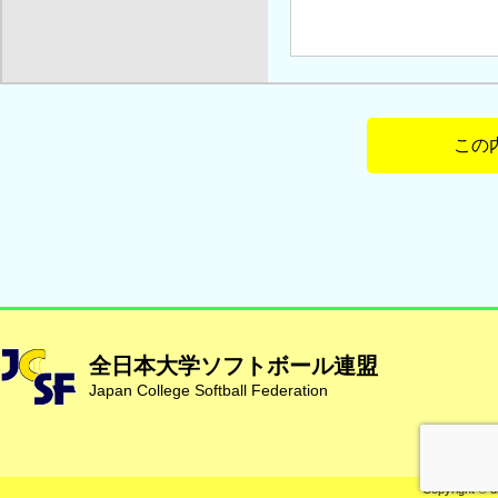
全日本大学ソフトボール連盟
Japan College Softball Federation
Copyright © d