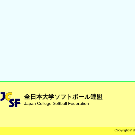
全日本大学ソフトボール連盟
Japan College Softball Federation
Copyright © d