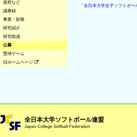
規程など
「全⽇本⼤学⼥⼦ソフトボー
議事録
事業・財務
研究紹介
研究助成
公募
塁球ゲーム
旧ホームページ
全日本大学ソフトボール連盟
Japan College Softball Federation