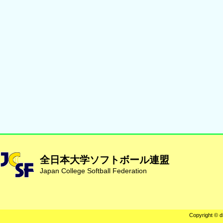
全日本大学ソフトボール連盟
Japan College Softball Federation
Copyright © d