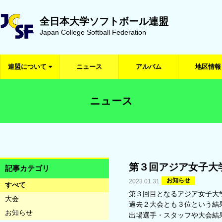
全日本大学ソフトボール連盟
Japan College Softball Federation
連盟について
ニュース
アルバム
地区情報
ニュース
第３回アジア女子大
記事カテゴリ
お知らせ
2023.01.31
すべて
第３回目となるアジア女子大
大会
過去２大会とも３位という結
お知らせ
出場選手・スタッフや大会結