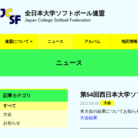
全日本大学ソフトボール連盟
Japan College Softball Federation
連盟について
ニュース
アルバム
地区情報
ニュース
第54回西日本大学
記事カテゴリ
大会
2022.08.08
すべて
本大会の結果についてお知ら
大会
大会結果
お知らせ