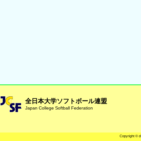
全日本大学ソフトボール連盟
Japan College Softball Federation
Copyright © d