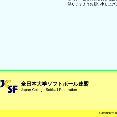
賜りますようお願い申し上げ
全日本大学ソフトボール連盟
Japan College Softball Federation
Copyright © d