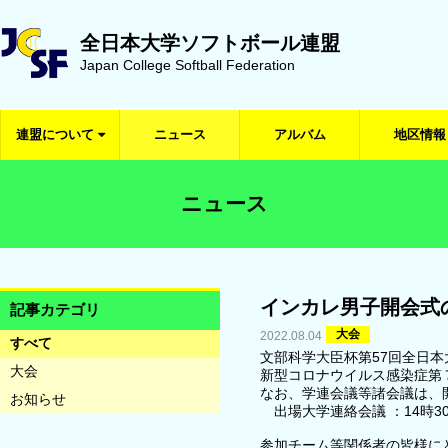
全日本大学ソフトボール連盟
Japan College Softball Federation
連盟について
ニュース
アルバム
地区情報
ニュース
インカレ男子開会式
記事カテゴリ
大会
2022.08.04
すべて
文部科学大臣杯第57回全日
大会
新型コロナウイルス感染症第
なお、学連会議等諸会議は、
お知らせ
出場大学連絡会議 ：14時3
参加チーム等関係者の皆様に