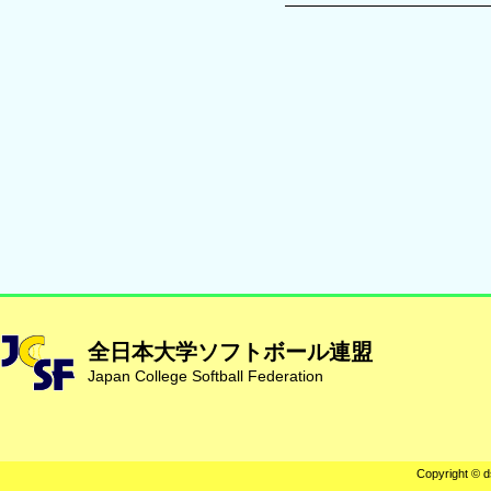
全日本大学ソフトボール連盟
Japan College Softball Federation
Copyright © d