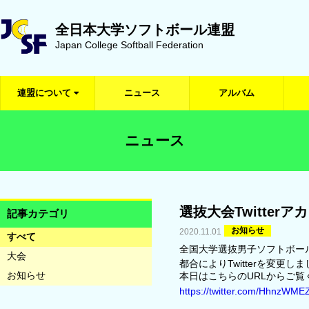
全日本大学ソフトボール連盟
Japan College Softball Federation
連盟について
ニュース
アルバム
ニュース
選抜大会Twitter
記事カテゴリ
お知らせ
2020.11.01
すべて
全国大学選抜男子ソフトボー
大会
都合によりTwitterを変更し
お知らせ
本日はこちらのURLからご覧
https://twitter.com/HhnzWM