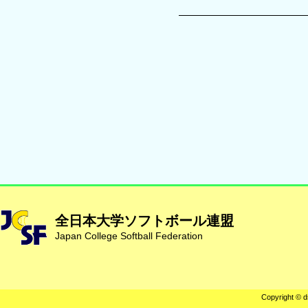
全日本大学ソフトボール連盟
Japan College Softball Federation
Copyright © d