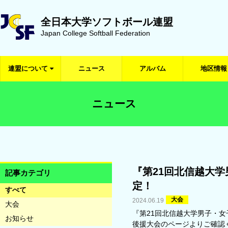
全日本大学ソフトボール連盟
Japan College Softball Federation
連盟について
ニュース
アルバム
地区情報
ニュース
『第21回北信越大
記事カテゴリ
定！
すべて
大会
2024.06.19
大会
『第21回北信越大学男子・
お知らせ
後援大会のページよりご確認