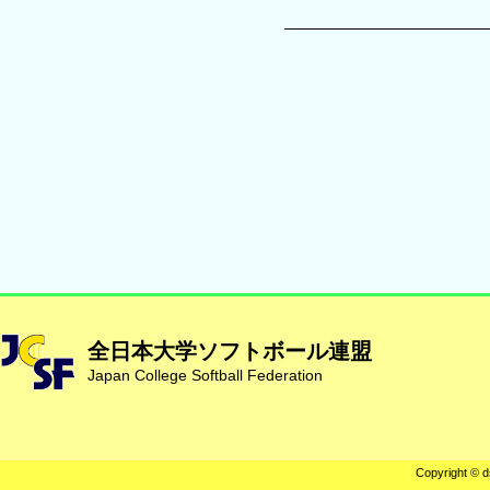
全日本大学ソフトボール連盟
Japan College Softball Federation
Copyright © d