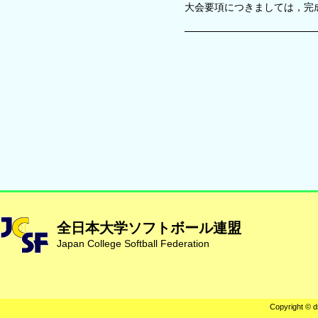
大会要項につきましては，完
全日本大学ソフトボール連盟
Japan College Softball Federation
Copyright © d