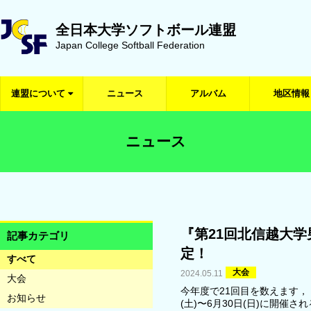
全日本大学ソフトボール連盟
Japan College Softball Federation
連盟について
ニュース
アルバム
地区情報
ニュース
『第21回北信越大
記事カテゴリ
定！
すべて
大会
2024.05.11
大会
今年度で21回目を数えます，
お知らせ
(土)〜6月30日(日)に開催