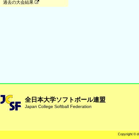
過去の大会結果
全日本大学ソフトボール連盟
Japan College Softball Federation
Copyright © d