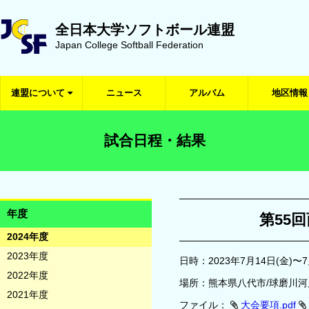
全日本大学ソフトボール連盟
Japan College Softball Federation
連盟について
ニュース
アルバム
地区情報
試合日程・結果
年度
第55
2024年度
2023年度
日時：2023年7月14日(金)〜7
2022年度
場所：熊本県八代市/球磨川
2021年度
ファイル：
大会要項.pdf