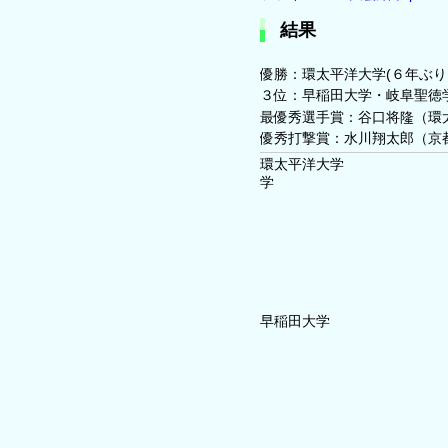
結果
優勝：環太平洋大学(６年ぶ
３位：早稲田大学・岐阜聖徳
最優秀選手賞：谷口将隆（環
優秀打撃賞：水川翔太郎（京
環太平
早稲田