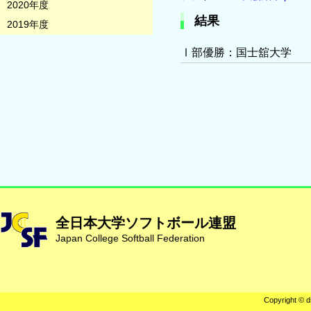
2020年度
結果
2019年度
Ⅰ部優勝：国士舘大学
全日本大学ソフトボール連盟
Japan College Softball Federation
Copyright © d