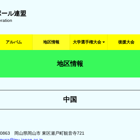
ボール連盟
ration
アルバム
地区情報
大学選手権大会
後援大会
地区情報
中国
-0863 岡山県岡山市 東区瀬戸町観音寺721
imura@ipu-japan.ac.jp