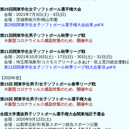
第29回関東学生女子ソフトボール選手権大会
会期：2021年7月3日(土)・4日(日)
会場：茨城県桜川市/桃山学園
第29回関東学生女子ソフトボール選手権大会結果.pdf
第21回関東学生男子ソフトボール秋季リーグ戦
※新型コロナウイルス感染対策のため、開催中止
第21回関東学生女子ソフトボール秋季リーグ戦
会期：2021年10月16日(土)・17日(日)・30日(土)・31日(日)
会場：埼玉県鴻巣市/コスモスアリーナふきあげ・吹上荒川総合運動
第21回関東学生女子ソフトボール秋季リーグ戦大会要項.pdf
【2020年度】
第15回 関東学生男子/女子ソフトボール春季リーグ戦
※新型コロナウィルス感染対策のため、開催中止
第28回 関東学生男子/女子ソフトボール選手権大会
※新型コロナウィルス感染対策のため、開催中止
全国大学選抜男子ソフトボール選手権大会関東地区予選会
会期：2020年9月12日(土)
会場：山梨県北杜市/長坂スポーツ総合スポーツ公園