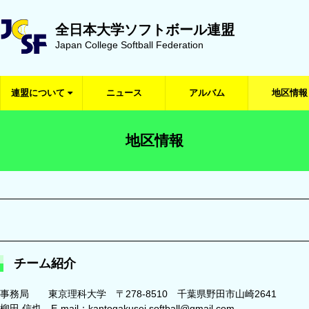
全日本大学ソフトボール連盟
Japan College Softball Federation
連盟について
ニュース
アルバム
地区情報
地区情報
チーム紹介
事務局 東京理科大学 〒278-8510 千葉県野田市山崎2641
柳田 信也 E-mail：
kantogakusei.softball@gmail.com