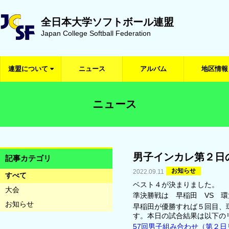
全日本大学ソフトボール連盟
Japan College Softball Federation
連盟について
ニュース
アルバム
地区情報
ニュース
男子インカレ第２日
記事カテゴリ
お知らせ
2022.09.11
すべて
ベスト４が決まりました。
大会
準決勝戦は 早稲田 VS
お知らせ
早稲田が優勝すれば５回目、
す。本日の試合
結果は以下の
57回男子組み合わせ（第２日リ