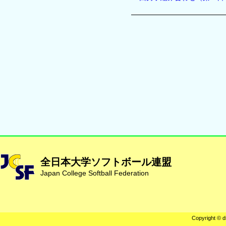
全日本大学ソフトボール連盟
Japan College Softball Federation
Copyright © d