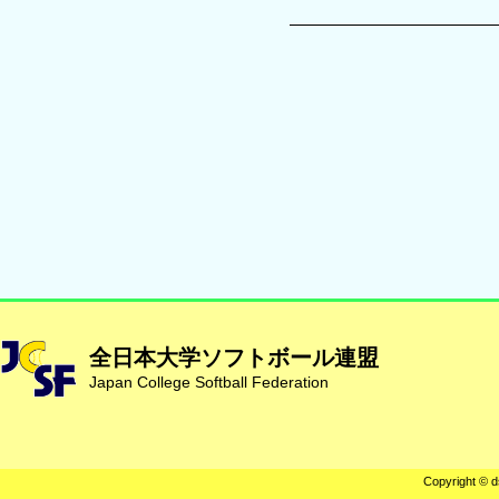
全日本大学ソフトボール連盟
Japan College Softball Federation
Copyright © d