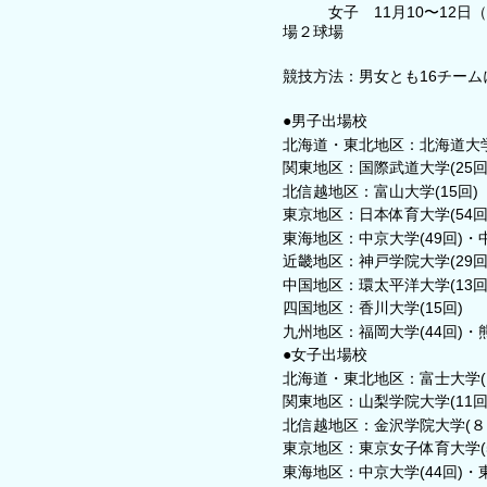
女子 11月10〜12日（
場２球場
競技方法：男女とも16チー
●男子出場校
北海道・東北地区：北海道大学
関東地区：国際武道大学(25回)
北信越地区：富山大学(15回)
東京地区：日本体育大学(54回)
東海地区：中京大学(49回)・中
近畿地区：神戸学院大学(29回)
中国地区：環太平洋大学(13回
四国地区：香川大学(15回)
九州地区：福岡大学(44回)・熊
●女子出場校
北海道・東北地区：富士大学(1
関東地区：山梨学院大学(11回
北信越地区：金沢学院大学(８
東京地区：東京女子体育大学(5
東海地区：中京大学(44回)・東