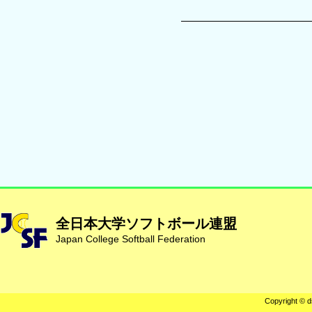
全日本大学ソフトボール連盟
Japan College Softball Federation
Copyright © d