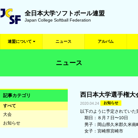
全日本大学ソフトボール連盟
Japan College Softball Federation
連盟について
ニュース
アルバム
ニュース
西日本大学選手権大
記事カテゴリ
お知らせ
2020.04.24
すべて
以下のように予定されていた
大会
期日：８月７日〜10日
お知らせ
男子：岡山県久米郡久米南町
女子：宮崎県宮崎市