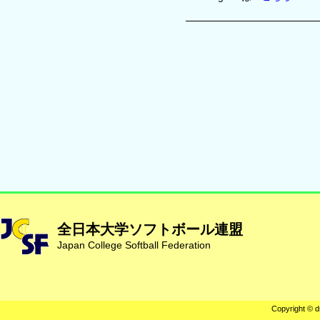
全日本大学ソフトボール連盟
Japan College Softball Federation
Copyright © d