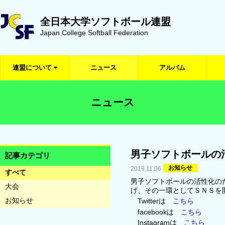
全日本大学ソフトボール連盟
Japan College Softball Federation
連盟について
ニュース
アルバム
ニュース
男子ソフトボールの
記事カテゴリ
お知らせ
2019.11.06
すべて
男子ソフトボールの活性化の
大会
げ、その一環としてＳＮＳを
お知らせ
Twitterは
こちら
facebookは
こちら
Instagramは
こちら