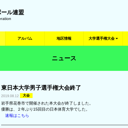
ボール連盟
ration
アルバム
地区情報
大学選手権大会
ニュース
東日本大学男子選手権大会終了
大会
2019.08.12
岩手県花巻市で開催された本大会が終了しました。
優勝は、２年ぶり15回目の日本体育大学でした。
速報はこちら