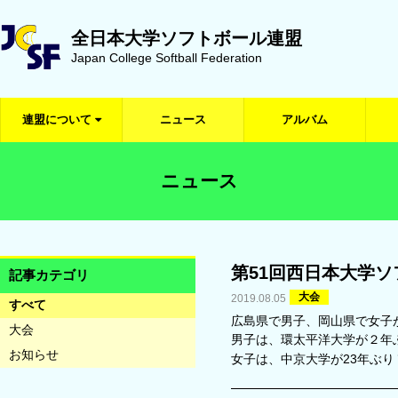
全日本大学ソフトボール連盟
Japan College Softball Federation
連盟について
ニュース
アルバム
ニュース
第51回西日本大学
記事カテゴリ
大会
2019.08.05
すべて
広島県で男子、岡山県で女子
大会
男子は、環太平洋大学が２
お知らせ
女子は、中京大学が23年ぶ