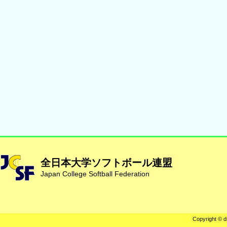
全日本大学ソフトボール連盟
Japan College Softball Federation
Copyright © d