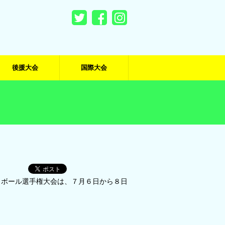
後援大会
国際大会
トボール選手権大会は、７月６日から８日