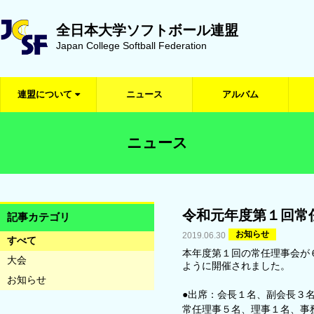
全日本大学ソフトボール連盟
Japan College Softball Federation
連盟について
ニュース
アルバム
ニュース
令和元年度第１回常
記事カテゴリ
お知らせ
2019.06.30
すべて
本年度第１回の常任理事会が６
大会
ように開催されました。
お知らせ
●出席：会長１名、副会長３
常任理事５名、理事１名、事