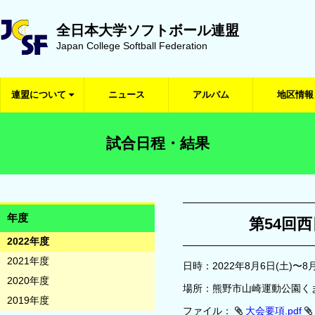
全日本大学ソフトボール連盟
Japan College Softball Federation
連盟について
ニュース
アルバム
地区情報
試合日程・結果
年度
第54回
2022年度
2021年度
日時：2022年8月6日(土)〜8月
2020年度
場所：熊野市山崎運動公園く
2019年度
ファイル：
大会要項.pdf